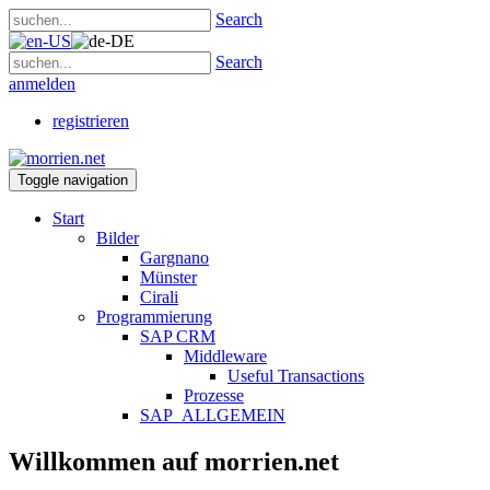
Search
Search
anmelden
registrieren
Toggle navigation
Start
Bilder
Gargnano
Münster
Cirali
Programmierung
SAP CRM
Middleware
Useful Transactions
Prozesse
SAP_ALLGEMEIN
Willkommen auf morrien.net